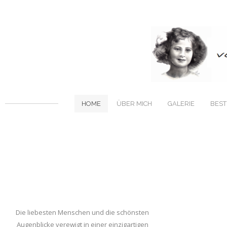
HOME
ÜBER MICH
GALERIE
BEST
Die liebesten Menschen und die schönsten
Augenblicke verewigt in einer einzigartigen